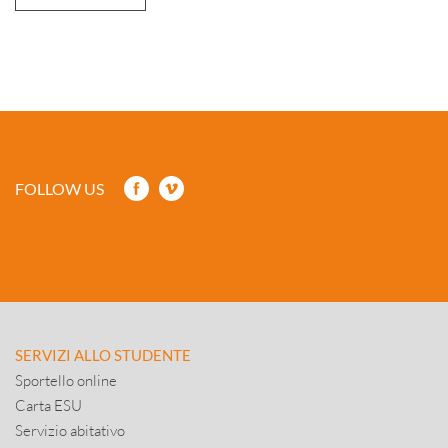
FOLLOW US
SERVIZI ALLO STUDENTE
Sportello online
Carta ESU
Servizio abitativo