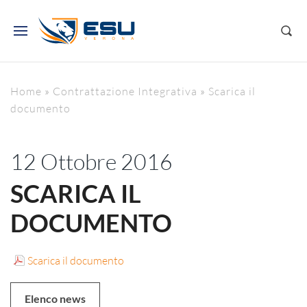
Home
»
Contrattazione Integrativa
»
Scarica il
documento
12 Ottobre 2016
SCARICA IL
DOCUMENTO
Scarica il documento
Elenco news