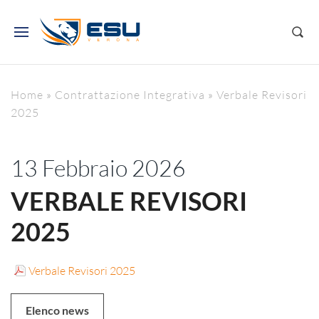
Home
»
Contrattazione Integrativa
»
Verbale Revisori
2025
13 Febbraio 2026
VERBALE REVISORI
2025
Verbale Revisori 2025
Elenco news