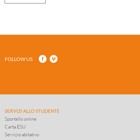
FOLLOW US
SERVIZI ALLO STUDENTE
Sportello online
Carta ESU
Servizio abitativo