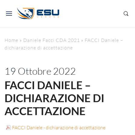
Home
»
Daniele Facci CDA 2021
»
FACCI Daniele –
dichiarazione di accettazione
19 Ottobre 2022
FACCI DANIELE –
DICHIARAZIONE DI
ACCETTAZIONE
FACCI Daniele - dichiarazione di accettazione