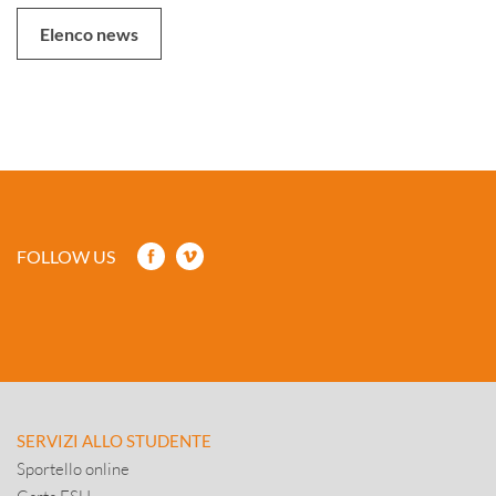
Elenco news
FOLLOW US
SERVIZI ALLO STUDENTE
Sportello online