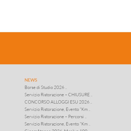
NEWS
Borse di Studio 2026 ..
Servizio Ristorazione – CHIUSURE ..
CONCORSO ALLOGGI ESU 2026 ..
Servizio Ristorazione, Evento “Km ..
Servizio Ristorazione – Percorsi ..
Servizio Ristorazione, Evento “Km ..