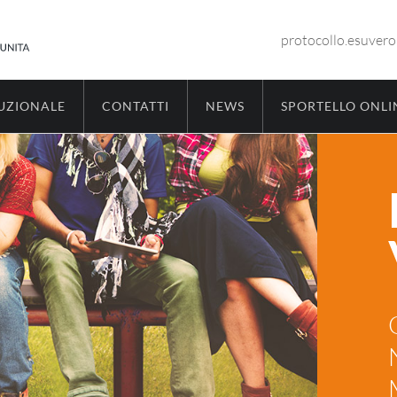
protocollo.esuver
TUZIONALE
CONTATTI
NEWS
SPORTELLO ONLI