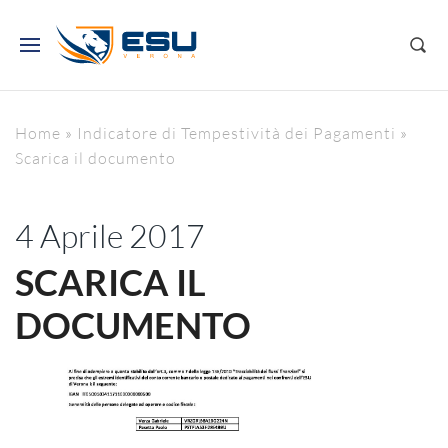
Home
»
Indicatore di Tempestività dei Pagamenti
»
Scarica il documento
4 Aprile 2017
SCARICA IL
DOCUMENTO