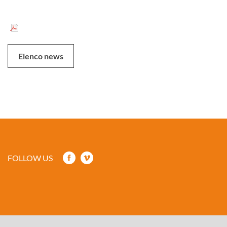
Elenco news
FOLLOW US