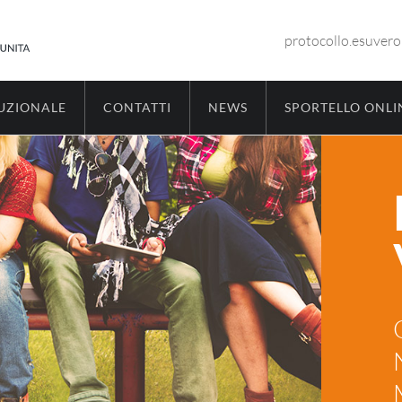
protocollo.esuver
TUZIONALE
CONTATTI
NEWS
SPORTELLO ONLI