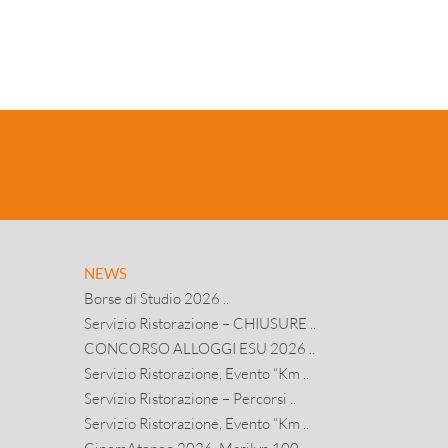
NEWS
Borse di Studio 2026 ..
Servizio Ristorazione – CHIUSURE ..
CONCORSO ALLOGGI ESU 2026 ..
Servizio Ristorazione, Evento “Km ..
Servizio Ristorazione – Percorsi ..
Servizio Ristorazione, Evento “Km ..