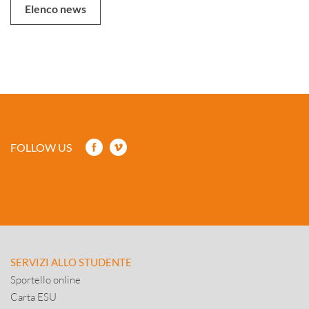
Elenco news
FOLLOW US
SERVIZI ALLO STUDENTE
Sportello online
Carta ESU