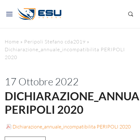
Home
»
Peripoli Stefano cda2019
»
Dichiarazione_annuale_incompatibilita PERIPOLI
2020
17 Ottobre 2022
DICHIARAZIONE_ANNUAL
PERIPOLI 2020
Dichiarazione_annuale_incompatibilita PERIPOLI 2020