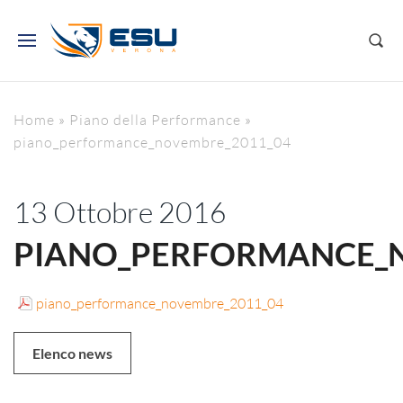
Home
»
Piano della Performance
»
piano_performance_novembre_2011_04
13 Ottobre 2016
PIANO_PERFORMANCE_N
piano_performance_novembre_2011_04
Elenco news