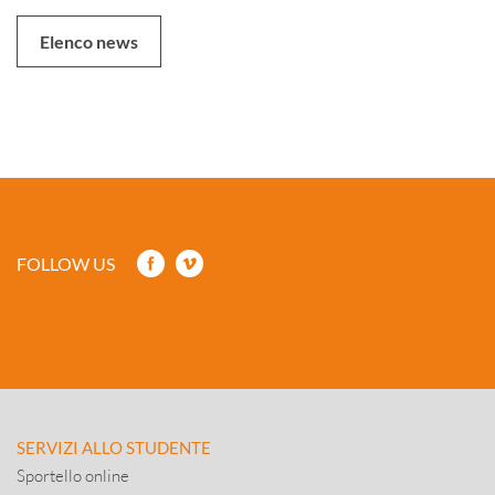
Elenco news
FOLLOW US
SERVIZI ALLO STUDENTE
Sportello online