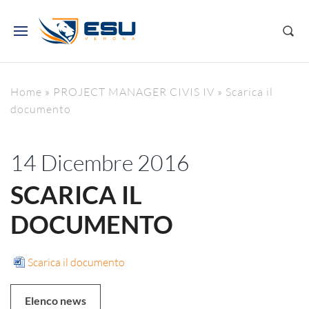
Home
»
PROJECT MANAGER CIVIS IV
»
Scarica il
documento
14 Dicembre 2016
SCARICA IL
DOCUMENTO
Scarica il documento
Elenco news