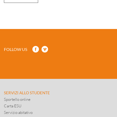
FOLLOW US
SERVIZI ALLO STUDENTE
Sportello online
Carta ESU
Servizio abitativo