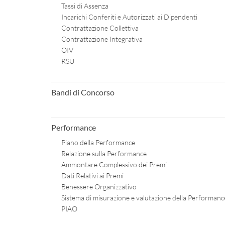
Tassi di Assenza
Incarichi Conferiti e Autorizzati ai Dipendenti
Contrattazione Collettiva
Contrattazione Integrativa
OIV
RSU
Bandi di Concorso
Performance
Piano della Performance
Relazione sulla Performance
Ammontare Complessivo dei Premi
Dati Relativi ai Premi
Benessere Organizzativo
Sistema di misurazione e valutazione della Performanc
PIAO