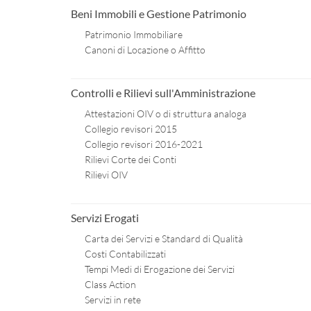
Beni Immobili e Gestione Patrimonio
Patrimonio Immobiliare
Canoni di Locazione o Affitto
Controlli e Rilievi sull'Amministrazione
Attestazioni OIV o di struttura analoga
Collegio revisori 2015
Collegio revisori 2016-2021
Rilievi Corte dei Conti
Rilievi OIV
Servizi Erogati
Carta dei Servizi e Standard di Qualità
Costi Contabilizzati
Tempi Medi di Erogazione dei Servizi
Class Action
Servizi in rete