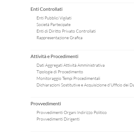
Enti Controllati
Enti Pubblici Vigilati
Società Partecipate
Enti di Diritto Privato Controllati
Rappresentazione Grafica
Attività e Procedimenti
Dati Aggregati Attività Amministrativa
Tipologie di Procedimento
Monitoraggio Tempi Procedimentali
Dichiarazioni Sostitutive e Acquisizione d’Ufficio dei Da
Provvedimenti
Provvedimenti Organi Indirizzo Politico
Provvedimenti Dirigenti