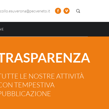
collo.esuverona@pecveneto.it
NE
TRASPARENZA
TUTTE LE NOSTRE ATTIVITÀ
CON TEMPESTIVA
PUBBLICAZIONE