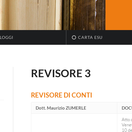
LOGGI
CARTA ESU
REVISORE 3
REVISORE DI CONTI
Dott. Maurizio ZUMERLE
DOC
Atto 
Venet
10 d