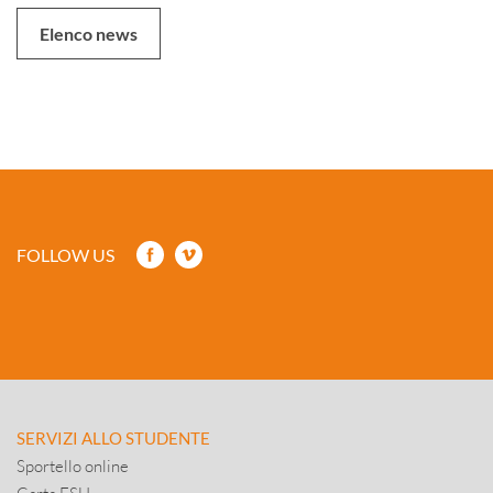
Elenco news
FOLLOW US
SERVIZI ALLO STUDENTE
Sportello online