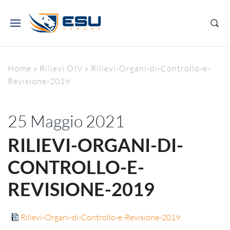
Home
»
Rilievi OIV
»
Rilievi-Organi-di-Controllo-e-
Revisione-2019
25 Maggio 2021
RILIEVI-ORGANI-DI-
CONTROLLO-E-
REVISIONE-2019
Rilievi-Organi-di-Controllo-e-Revisione-2019