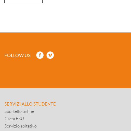
FOLLOW US
SERVIZI ALLO STUDENTE
Sportello online
Carta ESU
Servizio abitativo