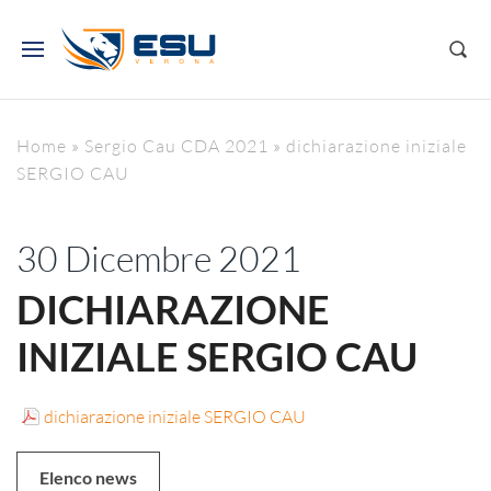
Home
»
Sergio Cau CDA 2021
»
dichiarazione iniziale
SERGIO CAU
30 Dicembre 2021
DICHIARAZIONE
INIZIALE SERGIO CAU
dichiarazione iniziale SERGIO CAU
Elenco news