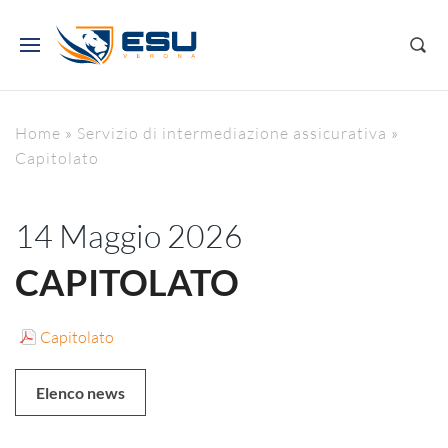
Home
»
Servizio di intermediazione assicurativa
»
Capitolato
14 Maggio 2026
CAPITOLATO
Capitolato
Elenco news