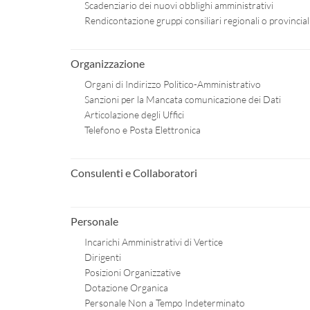
Scadenziario dei nuovi obblighi amministrativi
Rendicontazione gruppi consiliari regionali o provincial
Organizzazione
Organi di Indirizzo Politico-Amministrativo
Sanzioni per la Mancata comunicazione dei Dati
Articolazione degli Uffici
Telefono e Posta Elettronica
Consulenti e Collaboratori
Personale
Incarichi Amministrativi di Vertice
Dirigenti
Posizioni Organizzative
Dotazione Organica
Personale Non a Tempo Indeterminato