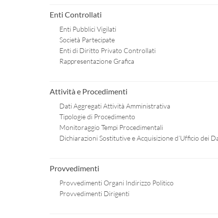
Enti Controllati
Enti Pubblici Vigilati
Società Partecipate
Enti di Diritto Privato Controllati
Rappresentazione Grafica
Attività e Procedimenti
Dati Aggregati Attività Amministrativa
Tipologie di Procedimento
Monitoraggio Tempi Procedimentali
Dichiarazioni Sostitutive e Acquisizione d’Ufficio dei Da
Provvedimenti
Provvedimenti Organi Indirizzo Politico
Provvedimenti Dirigenti