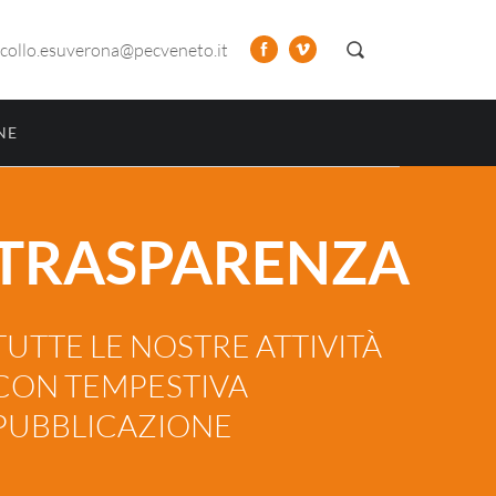
collo.esuverona@pecveneto.it
NE
TRASPARENZA
TUTTE LE NOSTRE ATTIVITÀ
CON TEMPESTIVA
PUBBLICAZIONE