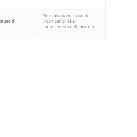
Non sussistono cause di
cause di
incompatibilità al
conferimento dell’incarico.