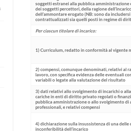
soggetti estranei alla pubblica amministrazione
i
dei soggetti percettori, della ragione dell’incaric
dell’ammontare erogato (NB: sono da includersi s
contrattualizzati sia quelli posti in regime di dir
Per ciascun titolare di incarico:
1) Curriculum, redatto in conformità al vigente
2) compensi, comunque denominati, relativi al r
lavoro, con specifica evidenza delle eventuali c
variabili o legate alla valutazione del risultato
3) dati relativi allo svolgimento di incarichi o alla
cariche in enti di diritto privato regolati o finanzi
pubblica amministrazione o allo svolgimento di a
professionali, e relativi compensi
4) dichiarazione sulla insussistenza di una delle 
inconferibilità dell’incarico