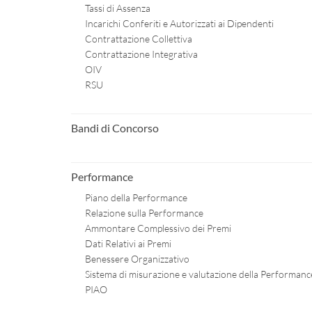
Tassi di Assenza
Incarichi Conferiti e Autorizzati ai Dipendenti
Contrattazione Collettiva
Contrattazione Integrativa
OIV
RSU
Bandi di Concorso
Performance
Piano della Performance
Relazione sulla Performance
Ammontare Complessivo dei Premi
Dati Relativi ai Premi
Benessere Organizzativo
Sistema di misurazione e valutazione della Performanc
PIAO