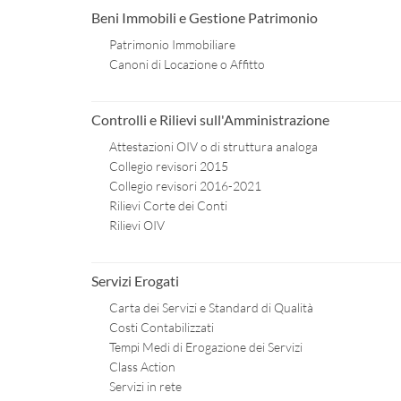
Beni Immobili e Gestione Patrimonio
Patrimonio Immobiliare
Canoni di Locazione o Affitto
Controlli e Rilievi sull'Amministrazione
Attestazioni OIV o di struttura analoga
Collegio revisori 2015
Collegio revisori 2016-2021
Rilievi Corte dei Conti
Rilievi OIV
Servizi Erogati
Carta dei Servizi e Standard di Qualità
Costi Contabilizzati
Tempi Medi di Erogazione dei Servizi
Class Action
Servizi in rete