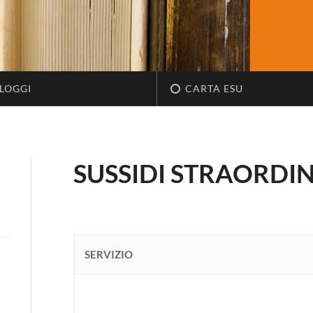
LOGGI
CARTA ESU
SUSSIDI STRAORDI
SERVIZIO