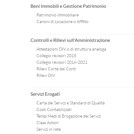
Beni Immobili e Gestione Patrimonio
Patrimonio Immobiliare
Canoni di Locazione o Affitto
Controlli e Rilievi sull'Amministrazione
Attestazioni OIV o di struttura analoga
Collegio revisori 2015
Collegio revisori 2016-2021
Rilievi Corte dei Conti
Rilievi OIV
Servizi Erogati
Carta dei Servizi e Standard di Qualità
Costi Contabilizzati
Tempi Medi di Erogazione dei Servizi
Class Action
Servizi in rete