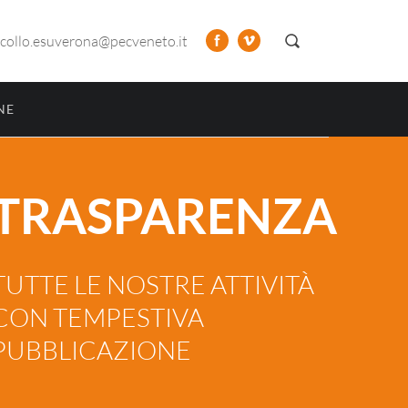
collo.esuverona@pecveneto.it
NE
TRASPARENZA
TUTTE LE NOSTRE ATTIVITÀ
CON TEMPESTIVA
PUBBLICAZIONE