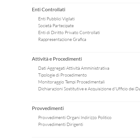
Enti Controllati
Enti Pubblici Vigilati
Società Partecipate
Enti di Diritto Privato Controllati
Rappresentazione Grafica
Attività e Procedimenti
Dati Aggregati Attività Amministrativa
Tipologie di Procedimento
Monitoraggio Tempi Procedimentali
Dichiarazioni Sostitutive e Acquisizione d’Ufficio dei Da
Provvedimenti
Provvedimenti Organi Indirizzo Politico
Provvedimenti Dirigenti