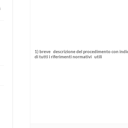
i
1) breve descrizione del procedimento con indi
di tutti i riferimenti normativi utili