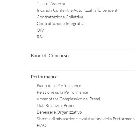
Tassi di Assenza
Incarichi Conferiti e Autorizzati ai Dipendenti
Contrattazione Collettiva
Contrattazione Integrativa
OIV
RSU
Bandi di Concorso
Performance
Piano della Performance
Relazione sulla Performance
Ammontare Complessivo dei Premi
Dati Relativi ai Premi
Benessere Organizzativo
Sistema di misurazione e valutazione della Performanc
PIAO