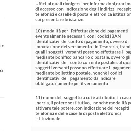
Uffici ai quali rivolgersi per informazioni,orari 
di accesso con indicazione degli indirizzi, recapit
telefonici e caselle di posta elettronica istituzio
cui presentare le istanze.
10) modalità per l’effettuazione dei pagamenti
eventualmente necessari, con i codici IBAN
identificativi del conto di pagamento, ovvero di
i e
imputazione del versamento in Tesoreria, tramit
quali i soggetti versanti possono effettuare i p
mediante bonifico bancario o postale, ovvero gli
identificativi del conto corrente postale sul qual
soggetti versanti possono effettuare i pagamen
ci
mediante bollettino postale, nonchè i codici
identificativi del pagamento da indicare
obbligatoriamente per il versamento
11) nome del soggetto a cui è attribuito, in caso
inerzia, il potere sostitutivo, nonchè modalità p
attivare tale potere, con indicazione dei recapiti
telefonici e delle caselle di posta elettronica
istituzionale