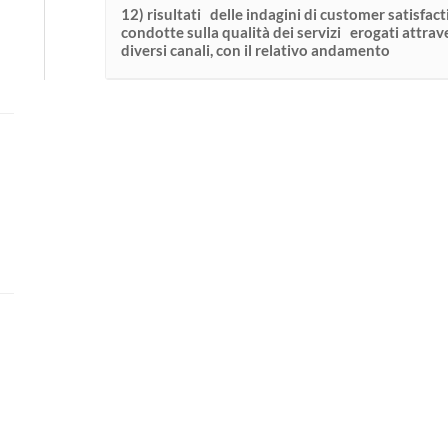
12) risultati delle indagini di customer satisfac
condotte sulla qualità dei servizi erogati attrav
diversi canali, con il relativo andamento