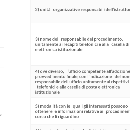
2) unità organizzative responsabili dell’istrutto
3) nome del responsabile del procedimento,
unitamente ai recapiti telefonici e alla casella d
elettronica istituzionale
4) ove diverso, l’ufficio competente all’adozione
provvedimento finale, con l’indicazione del nom
responsabile dell’ufficio unitamente ai rispettivi 
telefonici e alla casella di posta elettronica
istituzionale
5) modalità con le quali gli interessati possono
ottenere le informazioni relative ai procediment
e
corso che li riguardino