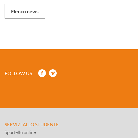
Elenco news
FOLLOW US
SERVIZI ALLO STUDENTE
Sportello online