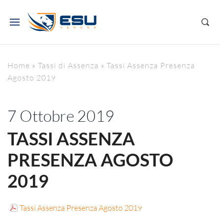
Home
»
Tassi di Assenza
»
Tassi Assenza Presenza
Agosto 2019
7 Ottobre 2019
TASSI ASSENZA
PRESENZA AGOSTO
2019
Tassi Assenza Presenza Agosto 2019