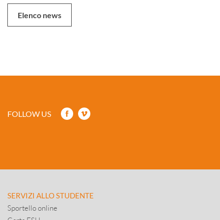
Elenco news
FOLLOW US
SERVIZI ALLO STUDENTE
Sportello online