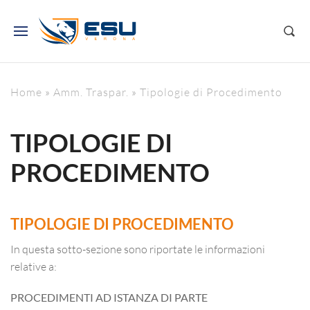
Home
»
Amm. Traspar.
»
Tipologie di Procedimento
TIPOLOGIE DI
PROCEDIMENTO
TIPOLOGIE DI PROCEDIMENTO
In questa sotto-sezione sono riportate le informazioni
relative a:
PROCEDIMENTI AD ISTANZA DI PARTE