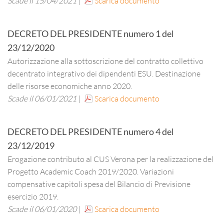
Scade il 15/04/2021
|
Scarica documento
DECRETO DEL PRESIDENTE
numero
1
del
23/12/2020
Autorizzazione alla sottoscrizione del contratto collettivo
decentrato integrativo dei dipendenti ESU. Destinazione
delle risorse economiche anno 2020.
Scade il 06/01/2021
|
Scarica documento
DECRETO DEL PRESIDENTE
numero
4
del
23/12/2019
Erogazione contributo al CUS Verona per la realizzazione del
Progetto Academic Coach 2019/2020. Variazioni
compensative capitoli spesa del Bilancio di Previsione
esercizio 2019.
Scade il 06/01/2020
|
Scarica documento