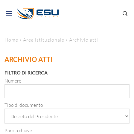
Home
»
Area istituzionale
»
Archivio atti
ARCHIVIO ATTI
FILTRO DI RICERCA
Numero
Tipo di documento
Parola chiave