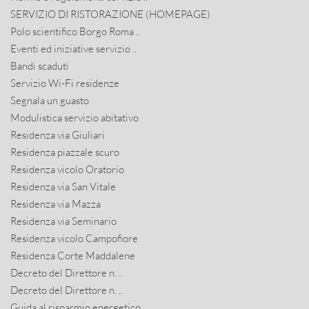
SERVIZIO DI RISTORAZIONE (HOMEPAGE)
Polo scientifico Borgo Roma ..
Eventi ed iniziative servizio ..
Bandi scaduti
Servizio Wi-Fi residenze
Segnala un guasto
Modulistica servizio abitativo
Residenza via Giuliari
Residenza piazzale scuro
Residenza vicolo Oratorio
Residenza via San Vitale
Residenza via Mazza
Residenza via Seminario
Residenza vicolo Campofiore
Residenza Corte Maddalene
Decreto del Direttore n. ..
Decreto del Direttore n. ..
Guida al risparmio energetico