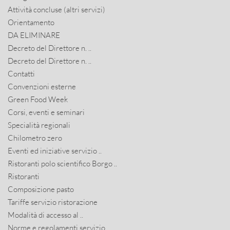
Attività concluse (altri servizi)
Orientamento
DA ELIMINARE
Decreto del Direttore n. ..
Decreto del Direttore n. ..
Contatti
Convenzioni esterne
Green Food Week
Corsi, eventi e seminari
Specialità regionali
Chilometro zero
Eventi ed iniziative servizio ..
Ristoranti polo scientifico Borgo ..
Ristoranti
Composizione pasto
Tariffe servizio ristorazione
Modalità di accesso al ..
Norme e regolamenti servizio ..