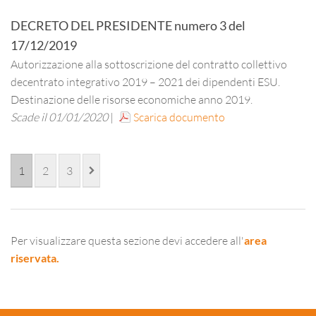
DECRETO DEL PRESIDENTE
numero
3
del
17/12/2019
Autorizzazione alla sottoscrizione del contratto collettivo
decentrato integrativo 2019 – 2021 dei dipendenti ESU.
Destinazione delle risorse economiche anno 2019.
Scade il 01/01/2020
|
Scarica documento
1
2
3
Per visualizzare questa sezione devi accedere all'
area
riservata.