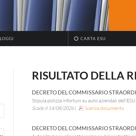
LOGGI
CARTA ESU
RISULTATO DELLA 
DECRETO DEL COMMISSARIO STRAORD
Stipula polizza infortuni su auto aziendali dell’ES
Scade il 14/08/2026
|
Scarica documento
DECRETO DEL COMMISSARIO STRAORD