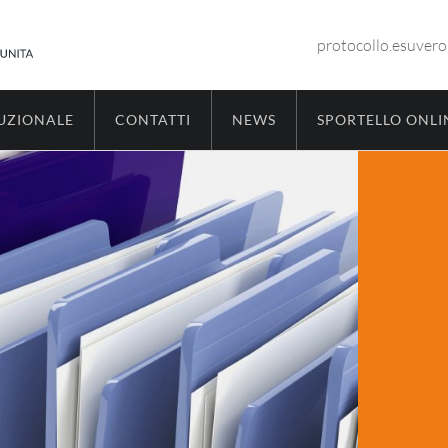
protocollo.esuver
TUZIONALE
CONTATTI
NEWS
SPORTELLO ONLI