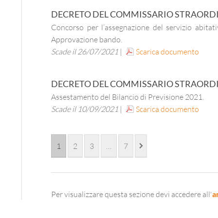
DECRETO DEL COMMISSARIO STRAORD
Concorso per l’assegnazione del servizio abit
Approvazione bando.
Scade il 26/07/2021
|
Scarica documento
DECRETO DEL COMMISSARIO STRAORD
Assestamento del Bilancio di Previsione 2021.
Scade il 10/09/2021
|
Scarica documento
1
2
3
…
7
Per visualizzare questa sezione devi accedere all'
a