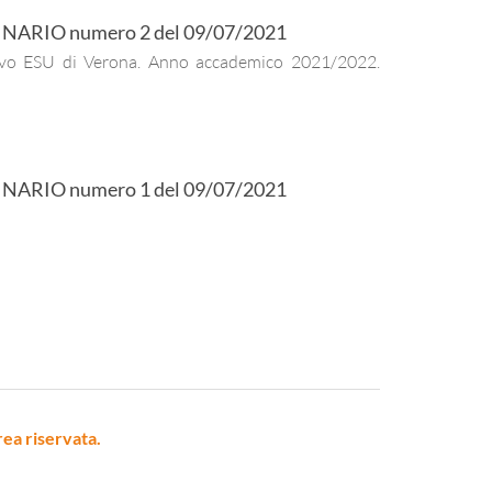
INARIO
numero
2
del
09/07/2021
ativo ESU di Verona. Anno accademico 2021/2022.
INARIO
numero
1
del
09/07/2021
rea riservata.