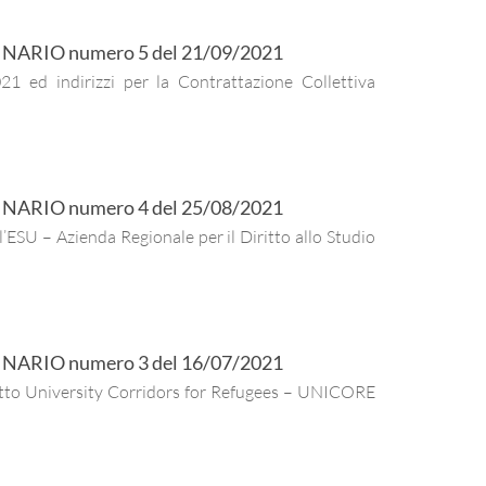
INARIO
numero
5
del
21/09/2021
1 ed indirizzi per la Contrattazione Collettiva
INARIO
numero
4
del
25/08/2021
’ESU – Azienda Regionale per il Diritto allo Studio
INARIO
numero
3
del
16/07/2021
ogetto University Corridors for Refugees – UNICORE