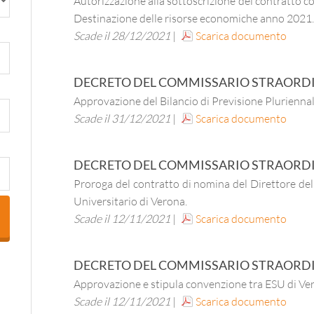
Autorizzazione alla sottoscrizione del contratto c
Destinazione delle risorse economiche anno 2021.
Scade il 28/12/2021
|
Scarica documento
DECRETO DEL COMMISSARIO STRAORD
Approvazione del Bilancio di Previsione Plurienn
Scade il 31/12/2021
|
Scarica documento
DECRETO DEL COMMISSARIO STRAORD
Proroga del contratto di nomina del Direttore dell
Universitario di Verona.
Scade il 12/11/2021
|
Scarica documento
DECRETO DEL COMMISSARIO STRAORD
Approvazione e stipula convenzione tra ESU di 
Scade il 12/11/2021
|
Scarica documento