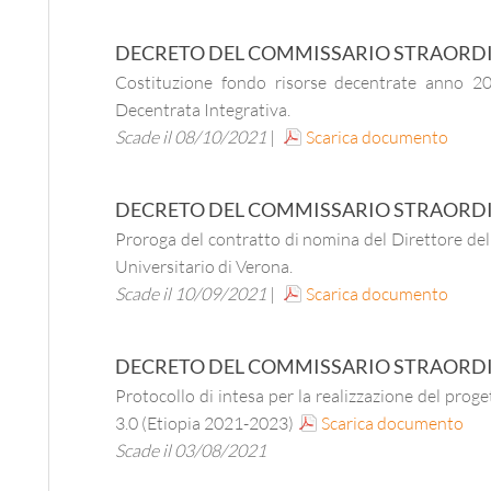
DECRETO DEL COMMISSARIO STRAORD
Costituzione fondo risorse decentrate anno 202
Decentrata Integrativa.
Scade il 08/10/2021
|
Scarica documento
DECRETO DEL COMMISSARIO STRAORD
Proroga del contratto di nomina del Direttore dell
Universitario di Verona.
Scade il 10/09/2021
|
Scarica documento
DECRETO DEL COMMISSARIO STRAORD
Protocollo di intesa per la realizzazione del pr
3.0 (Etiopia 2021-2023)
Scarica documento
Scade il 03/08/2021