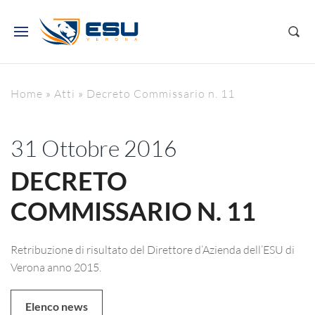
Home
»
Atti
»
Decreto Commissario n. 11
31 Ottobre 2016
DECRETO
COMMISSARIO N. 11
Retribuzione di risultato del Direttore d’Azienda dell’ESU di
Verona anno 2015.
Elenco news