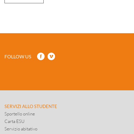
FOLLOW US
SERVIZI ALLO STUDENTE
Sportello online
Carta ESU
Servizio abitativo