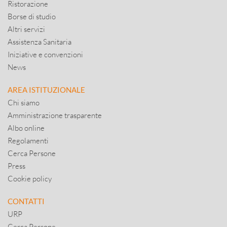
Ristorazione
Borse di studio
Altri servizi
Assistenza Sanitaria
Iniziative e convenzioni
News
AREA ISTITUZIONALE
Chi siamo
Amministrazione trasparente
Albo online
Regolamenti
Cerca Persone
Press
Cookie policy
CONTATTI
URP
Cerca Persone