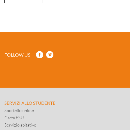
FOLLOW US
SERVIZI ALLO STUDENTE
Sportello online
Carta ESU
Servizio abitativo