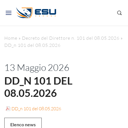
Home
»
Decreto del Direttore n. 101 del 08.05.2026
»
DD_n 101 del 08.05.2026
13 Maggio 2026
DD_N 101 DEL
08.05.2026
DD_n 101 del 08.05.2026
Elenco news