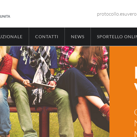
protocollo.esuver
TUZIONALE
CONTATTI
NEWS
SPORTELLO ONLI