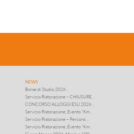
NEWS
Borse di Studio 2026 ..
Servizio Ristorazione – CHIUSURE ..
CONCORSO ALLOGGI ESU 2026 ..
Servizio Ristorazione, Evento “Km ..
Servizio Ristorazione – Percorsi ..
Servizio Ristorazione, Evento “Km ..