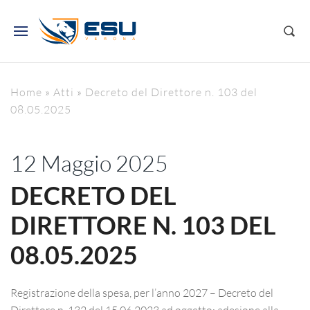
Home
»
Atti
»
Decreto del Direttore n. 103 del
08.05.2025
12 Maggio 2025
DECRETO DEL
DIRETTORE N. 103 DEL
08.05.2025
Registrazione della spesa, per l’anno 2027 – Decreto del
Direttore n. 132 del 15.06.2023 ad oggetto: adesione alla