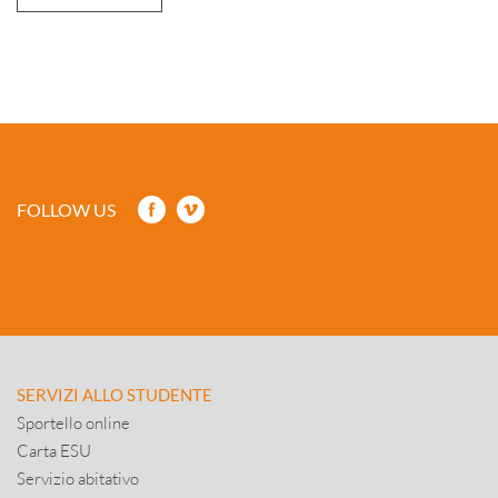
FOLLOW US
SERVIZI ALLO STUDENTE
Sportello online
Carta ESU
Servizio abitativo