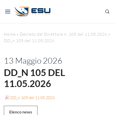
Home
»
Decreto del Direttore n. 105 del 11.05.2026
»
DD_n 105 del 11.05.2026
13 Maggio 2026
DD_N 105 DEL
11.05.2026
DD_n 105 del 11.05.2026
Elenco news