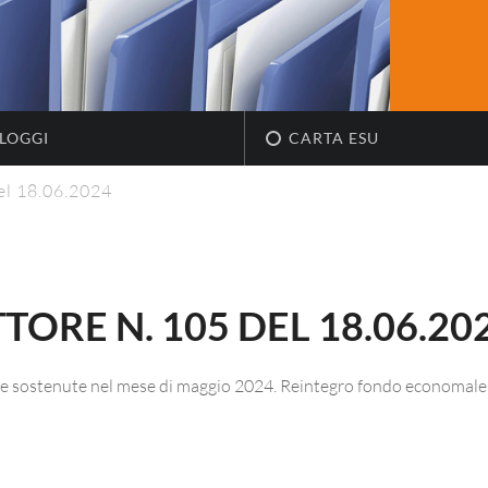
LOGGI
CARTA ESU
el 18.06.2024
ORE N. 105 DEL 18.06.20
e sostenute nel mese di maggio 2024. Reintegro fondo economale