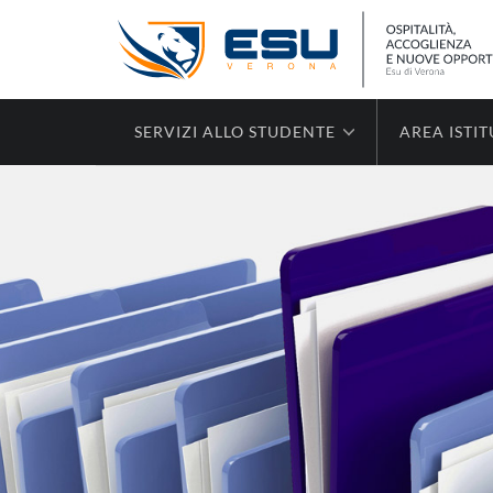
SERVIZI ALLO STUDENTE
AREA ISTI