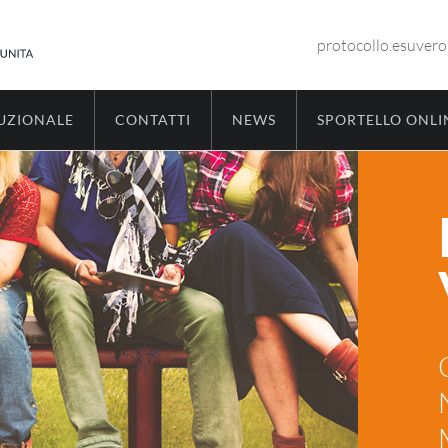
protocollo.esuver
TUZIONALE
CONTATTI
NEWS
SPORTELLO ONLI