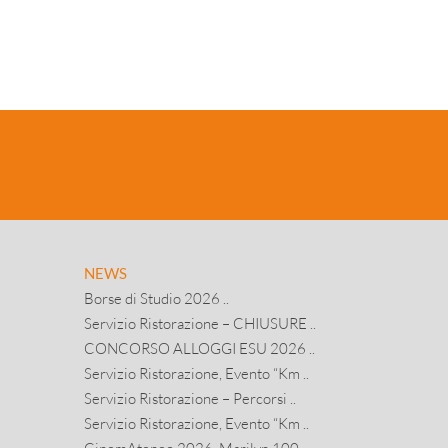
NEWS
Borse di Studio 2026 ..
Servizio Ristorazione – CHIUSURE ..
CONCORSO ALLOGGI ESU 2026 ..
Servizio Ristorazione, Evento “Km ..
Servizio Ristorazione – Percorsi ..
Servizio Ristorazione, Evento “Km ..