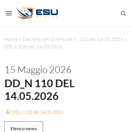
Home
»
Decreto del Direttore n. 110 del 14.05.2026
»
DD_n 110 del 14.05.2026
15 Maggio 2026
DD_N 110 DEL
14.05.2026
DD_n 110 del 14.05.2026
Elenco news