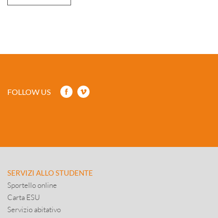
FOLLOW US
SERVIZI ALLO STUDENTE
Sportello online
Carta ESU
Servizio abitativo