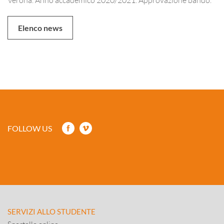
Elenco news
FOLLOW US
SERVIZI ALLO STUDENTE