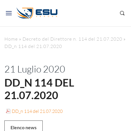
Home
»
Decreto del Direttore n. 114 del 21.07.2020
»
DD_n 114 del 21.07.2020
21 Luglio 2020
DD_N 114 DEL
21.07.2020
DD_n 114 del 21.07.2020
Elenco news