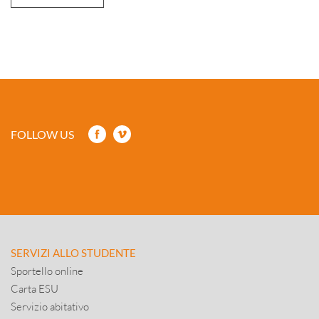
FOLLOW US
SERVIZI ALLO STUDENTE
Sportello online
Carta ESU
Servizio abitativo