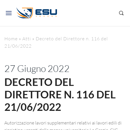
Home
»
Atti
»
Decreto del Direttore n. 116 del
21/06/2022
27 Giugno 2022
DECRETO DEL
DIRETTORE N. 116 DEL
21/06/2022
Autorizzazione lavori supplementari relativi ai lavori edili di
ripristino urgenti della mensa universitaria Le Grazie. CIG