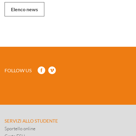
Elenco news
FOLLOW US
SERVIZI ALLO STUDENTE
Sportello online