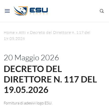
Home
»
Atti
»
Decreto del Direttore n. 117 del
19.05.2026
20 Maggio 2026
DECRETO DEL
DIRETTORE N. 117 DEL
19.05.2026
Fornitura di adesivi logo ESU.