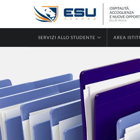
SERVIZI ALLO STUDENTE
AREA ISTI