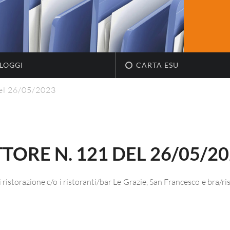
LOGGI
CARTA ESU
del 26/05/2023
TORE N. 121 DEL 26/05/2
 ristorazione c/o i ristoranti/bar Le Grazie, San Francesco e bra/