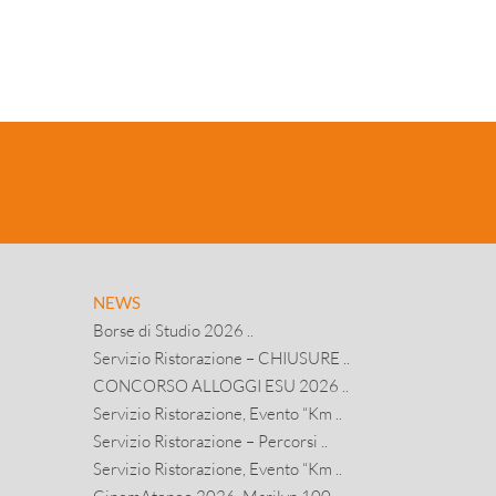
NEWS
Borse di Studio 2026 ..
Servizio Ristorazione – CHIUSURE ..
CONCORSO ALLOGGI ESU 2026 ..
Servizio Ristorazione, Evento “Km ..
Servizio Ristorazione – Percorsi ..
Servizio Ristorazione, Evento “Km ..