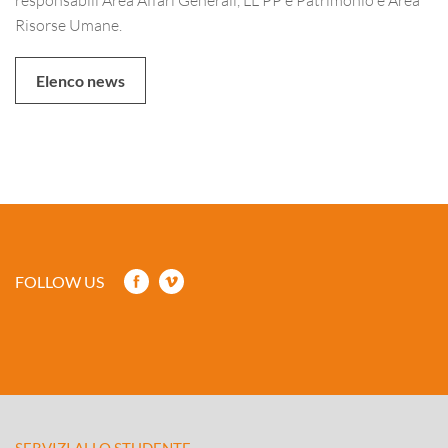
Risorse Umane.
Elenco news
FOLLOW US