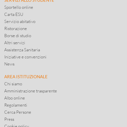
SERVIZI ALLO STUDENTE
Sportello online
Carta ESU
Servizio abitativo
Ristorazione
Borse di studio
Altri servizi
Assistenza Sanitaria
Iniziative e convenzioni
News
AREA ISTITUZIONALE
Chi siamo
Amministrazione trasparente
Albo online
Regolamenti
Cerca Persone
Press
Cookie policy