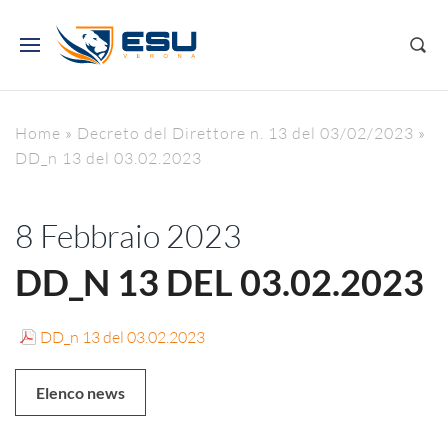
Home
»
Decreto del Direttore n. 13 del 03/02/2023
»
DD_n 13 del 03.02.2023
8 Febbraio 2023
DD_N 13 DEL 03.02.2023
DD_n 13 del 03.02.2023
Elenco news