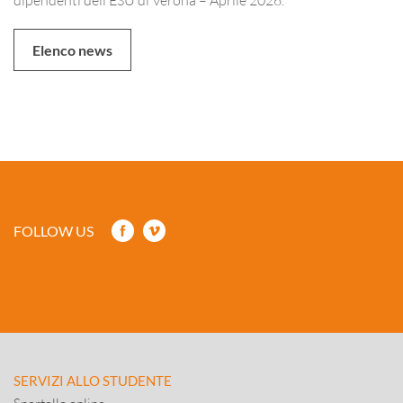
Elenco news
FOLLOW US
SERVIZI ALLO STUDENTE