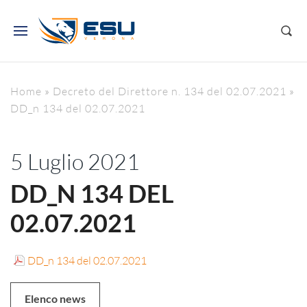
Home
»
Decreto del Direttore n. 134 del 02.07.2021
»
DD_n 134 del 02.07.2021
5 Luglio 2021
DD_N 134 DEL
02.07.2021
DD_n 134 del 02.07.2021
Elenco news