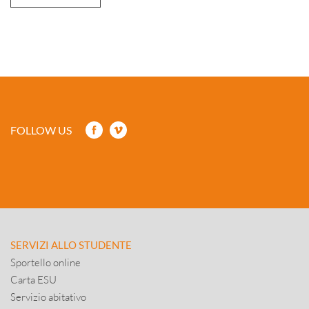
FOLLOW US
SERVIZI ALLO STUDENTE
Sportello online
Carta ESU
Servizio abitativo