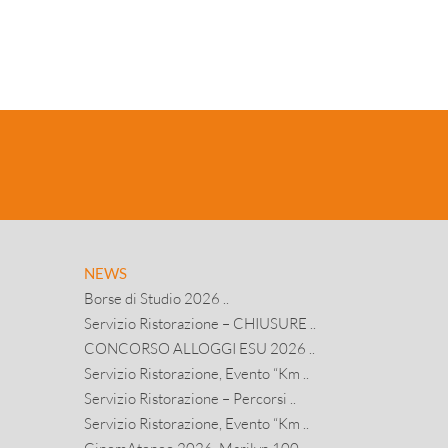
NEWS
Borse di Studio 2026 ..
Servizio Ristorazione – CHIUSURE ..
CONCORSO ALLOGGI ESU 2026 ..
Servizio Ristorazione, Evento “Km ..
Servizio Ristorazione – Percorsi ..
Servizio Ristorazione, Evento “Km ..