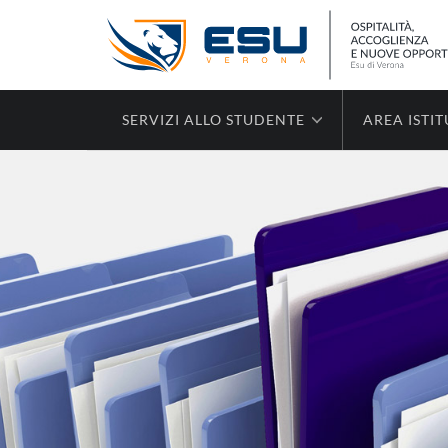
SERVIZI ALLO STUDENTE
AREA ISTI