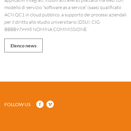
modello di servizio “software as a service” (saas) qualificato
ACN QC1 in cloud pubblico, a supporto dei processi aziendali
per il diritto allo studio universitario (DSU). CIG
BBBB979995 NOMINA COMMISSIONE
Elenco news
FOLLOW US