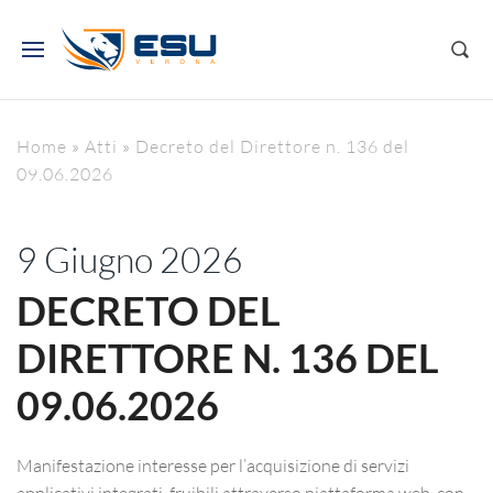
Home
»
Atti
»
Decreto del Direttore n. 136 del
09.06.2026
9 Giugno 2026
DECRETO DEL
DIRETTORE N. 136 DEL
09.06.2026
Manifestazione interesse per l’acquisizione di servizi
applicativi integrati, fruibili attraverso piattaforma web, con