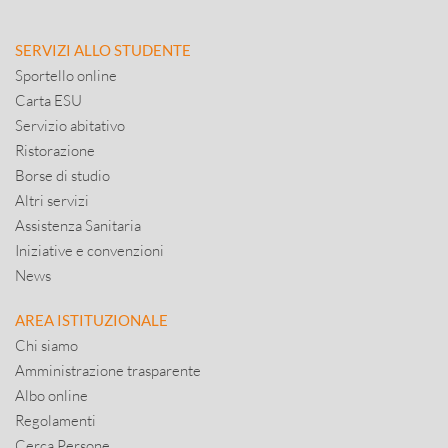
SERVIZI ALLO STUDENTE
Sportello online
Carta ESU
Servizio abitativo
Ristorazione
Borse di studio
Altri servizi
Assistenza Sanitaria
Iniziative e convenzioni
News
AREA ISTITUZIONALE
Chi siamo
Amministrazione trasparente
Albo online
Regolamenti
Cerca Persone