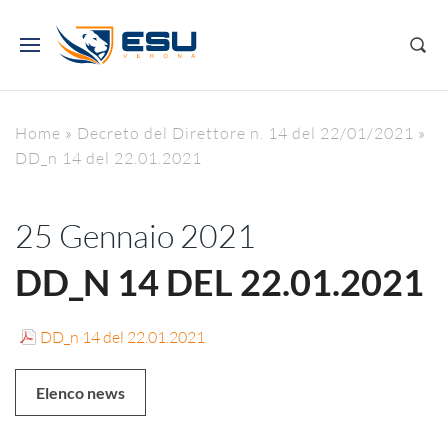
Home
»
Decreto del Direttore n. 14 del 22/01/2021
»
DD_n 14 del 22.01.2021
25 Gennaio 2021
DD_N 14 DEL 22.01.2021
DD_n 14 del 22.01.2021
Elenco news