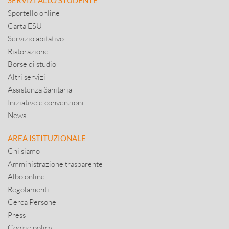
SERVIZI ALLO STUDENTE
Sportello online
Carta ESU
Servizio abitativo
Ristorazione
Borse di studio
Altri servizi
Assistenza Sanitaria
Iniziative e convenzioni
News
AREA ISTITUZIONALE
Chi siamo
Amministrazione trasparente
Albo online
Regolamenti
Cerca Persone
Press
Cookie policy