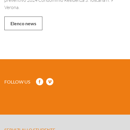
Verona.
Elenco news
FOLLOW US