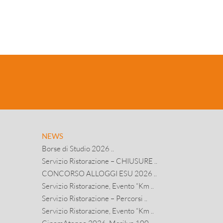
NEWS
Borse di Studio 2026 ..
Servizio Ristorazione – CHIUSURE ..
CONCORSO ALLOGGI ESU 2026 ..
Servizio Ristorazione, Evento “Km ..
Servizio Ristorazione – Percorsi ..
Servizio Ristorazione, Evento “Km ..