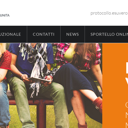
protocollo.esuver
TUZIONALE
CONTATTI
NEWS
SPORTELLO ONLI