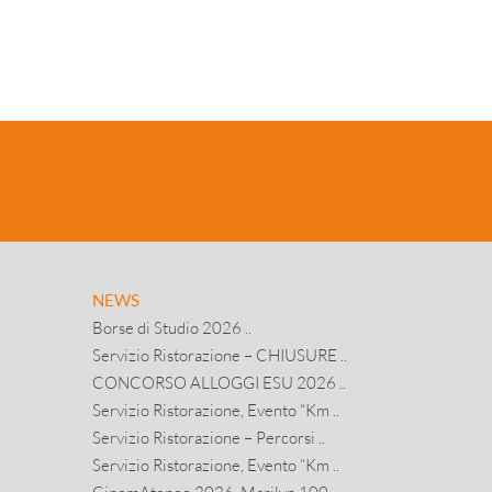
NEWS
Borse di Studio 2026 ..
Servizio Ristorazione – CHIUSURE ..
CONCORSO ALLOGGI ESU 2026 ..
Servizio Ristorazione, Evento “Km ..
Servizio Ristorazione – Percorsi ..
Servizio Ristorazione, Evento “Km ..