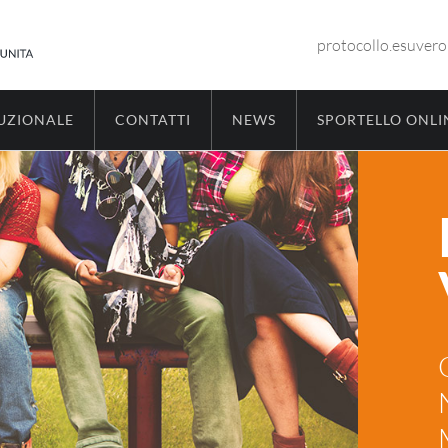
protocollo.esuver
TUZIONALE
CONTATTI
NEWS
SPORTELLO ONLI