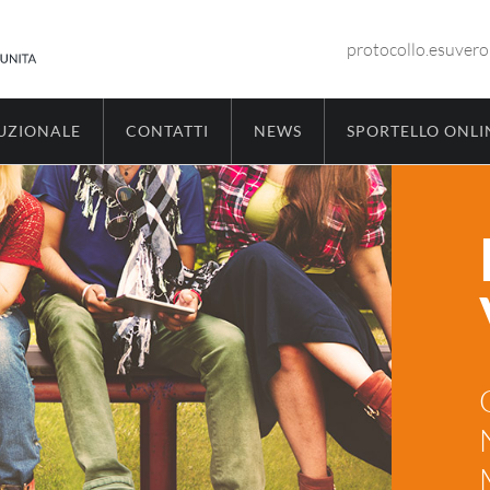
protocollo.esuver
TUZIONALE
CONTATTI
NEWS
SPORTELLO ONLI