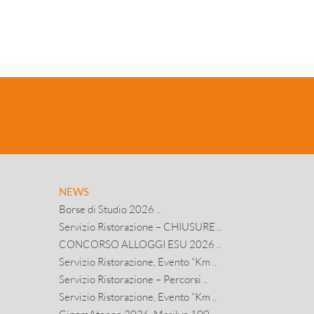
NEWS
Borse di Studio 2026 ..
Servizio Ristorazione – CHIUSURE ..
CONCORSO ALLOGGI ESU 2026 ..
Servizio Ristorazione, Evento “Km ..
Servizio Ristorazione – Percorsi ..
Servizio Ristorazione, Evento “Km ..