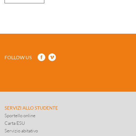
FOLLOW US
SERVIZI ALLO STUDENTE
Sportello online
Carta ESU
Servizio abitativo