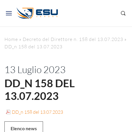
Home
»
Decreto del Direttore n. 158 del 13.07.2023
»
DD_n 158 del 13.07.2023
13 Luglio 2023
DD_N 158 DEL
13.07.2023
DD_n 158 del 13.07.2023
Elenco news