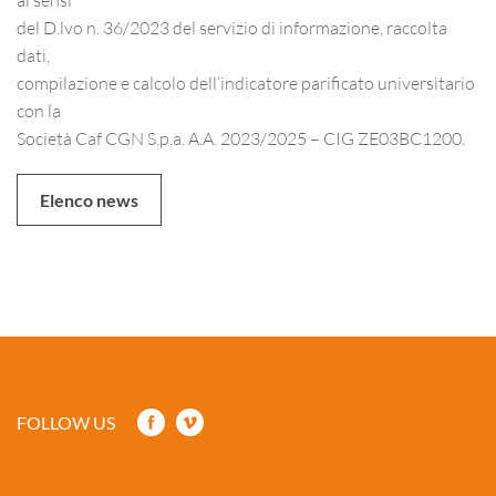
del D.lvo n. 36/2023 del servizio di informazione, raccolta
dati,
compilazione e calcolo dell’indicatore parificato universitario
con la
Società Caf CGN S.p.a. A.A. 2023/2025 – CIG ZE03BC1200.
Elenco news
FOLLOW US