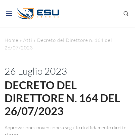
Home
»
Atti
»
Decreto del Direttore n. 164 del
26/07/2023
26 Luglio 2023
DECRETO DEL
DIRETTORE N. 164 DEL
26/07/2023
Approvazione convenzione a seguito di affidamento diretto
ai sensi