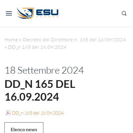
Home
»
Decreto del Direttore n. 165 del 16/09/2024
»
DD_n 165 del 16.09.2024
18 Settembre 2024
DD_N 165 DEL
16.09.2024
DD_n 165 del 16.09.2024
Elenco news