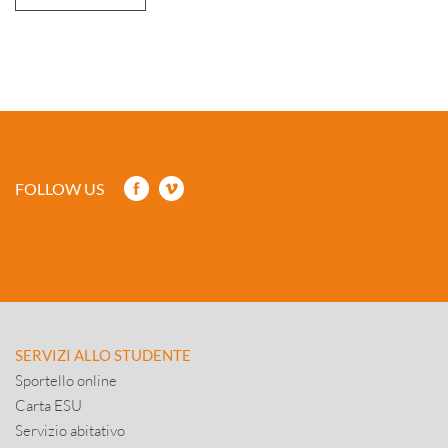
FOLLOW US
SERVIZI ALLO STUDENTE
Sportello online
Carta ESU
Servizio abitativo