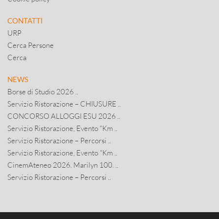
CONTATTI
URP
Cerca Persone
Cerca
NEWS
Borse di Studio 2026 ..
Servizio Ristorazione – CHIUSURE ..
CONCORSO ALLOGGI ESU 2026 ..
Servizio Ristorazione, Evento “Km ..
Servizio Ristorazione – Percorsi ..
Servizio Ristorazione, Evento “Km ..
CinemAteneo 2026. Marilyn 100. ..
Servizio Ristorazione – Percorsi ..