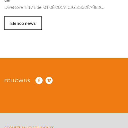
Direttore n. 171 del 01.08.2019. CIG Z3228A8E2C.
Elenco news
FOLLOW US