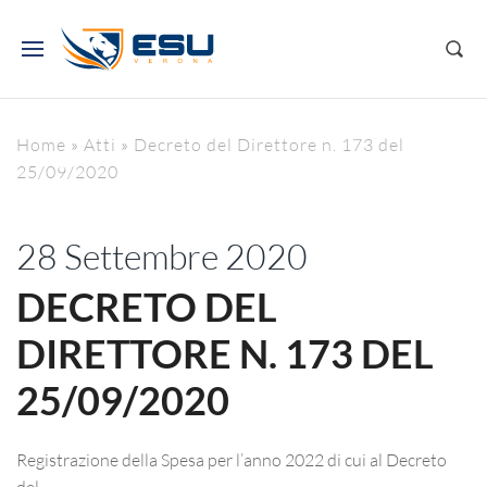
Home
»
Atti
»
Decreto del Direttore n. 173 del
25/09/2020
28 Settembre 2020
DECRETO DEL
DIRETTORE N. 173 DEL
25/09/2020
Registrazione della Spesa per l’anno 2022 di cui al Decreto
del