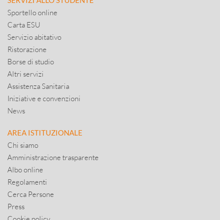
SERVIZI ALLO STUDENTE
Sportello online
Carta ESU
Servizio abitativo
Ristorazione
Borse di studio
Altri servizi
Assistenza Sanitaria
Iniziative e convenzioni
News
AREA ISTITUZIONALE
Chi siamo
Amministrazione trasparente
Albo online
Regolamenti
Cerca Persone
Press
Cookie policy